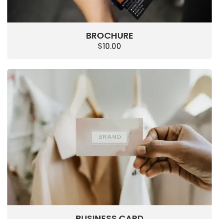
BROCHURE
$
10.00
BUSINESS CARD