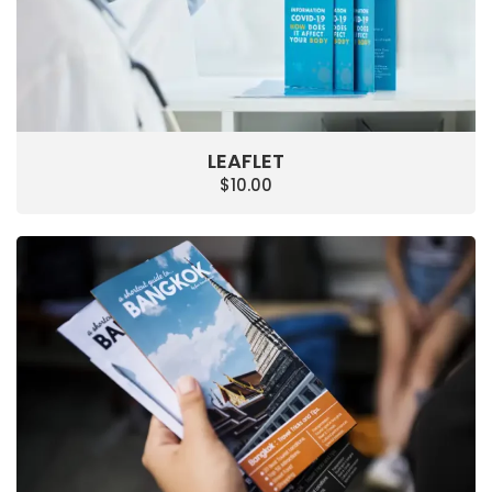
LEAFLET
$
10.00