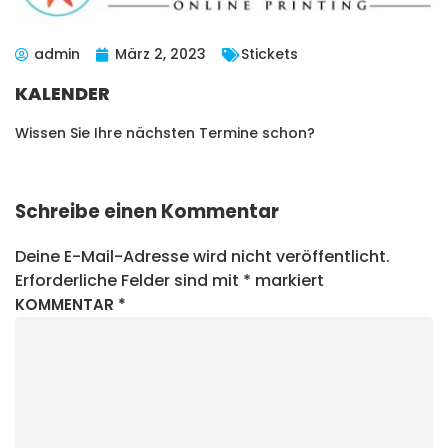
admin
März 2, 2023
Stickets
KALENDER
Wissen Sie Ihre nächsten Termine schon?
Schreibe einen Kommentar
Deine E-Mail-Adresse wird nicht veröffentlicht.
Erforderliche Felder sind mit
*
markiert
KOMMENTAR
*