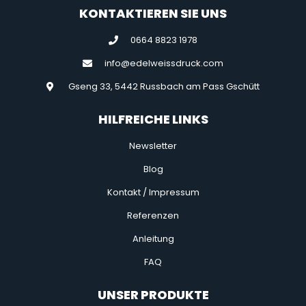
KONTAKTIEREN SIE UNS
0664 8823 1978
info@edelweissdruck.com
Gseng 33, 5442 Russbach am Pass Gschütt
HILFREICHE LINKS
Newsletter
Blog
Kontakt / Impressum
Referenzen
Anleitung
FAQ
UNSER PRODUKTE